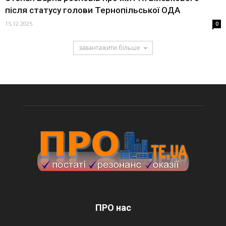
після статусу голови Тернопільської ОДА
15.12.2025
0
завантажити більше
ПРО нас