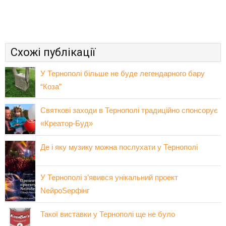
Схожі публікації
У Тернополі більше не буде легендарного бару
“Коза”
Святкові заходи в Тернополі традиційно спонсорує
«Креатор-Буд»
Де і яку музику можна послухати у Тернополі
У Тернополі з’явився унікальний проект
NейроSерфінг
Такої виставки у Тернополі ще не було