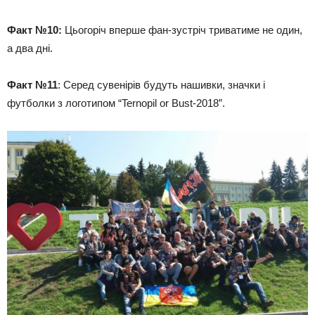
Факт №10:
Цьогоріч вперше фан-зустріч триватиме не один,
а два дні.
Факт №11
: Серед сувенірів будуть нашивки, значки і
футболки з логотипом “Ternopil or Bust-2018”.