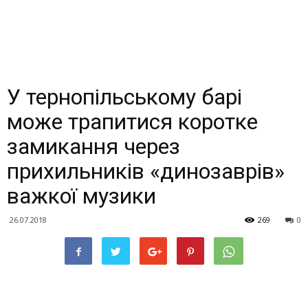
У тернопільському барі
може трапитися коротке
замикання через
прихильників «динозаврів»
важкої музики
26.07.2018
269
0