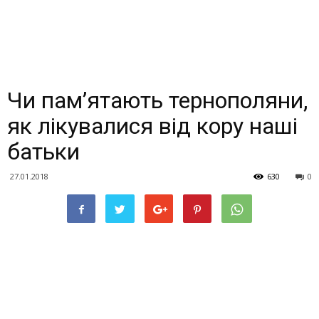
Чи пам’ятають тернополяни,
як лікувалися від кору наші
батьки
27.01.2018
630
0