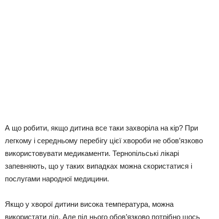
А що робити, якщо дитина все таки захворіла на кір? При
легкому і середньому перебігу цієї хвороби не обов’язково
використовувати медикаменти. Тернопільські лікарі
запевняють, що у таких випадках можна скористатися і
послугами народної медицини.
Якщо у хворої дитини висока температура, можна
використати лід. Але під нього обов’язково потрібно щось