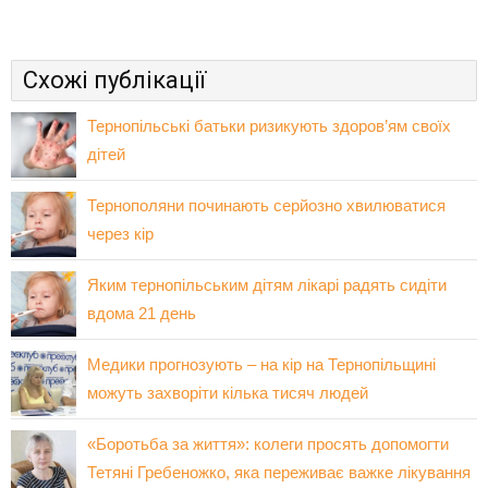
Схожі публікації
Тернопільські батьки ризикують здоров’ям своїх
дітей
Тернополяни починають серйозно хвилюватися
через кір
Яким тернопільським дітям лікарі радять сидіти
вдома 21 день
Медики прогнозують – на кір на Тернопільщині
можуть захворіти кілька тисяч людей
«Боротьба за життя»: колеги просять допомогти
Тетяні Гребеножко, яка переживає важке лікування