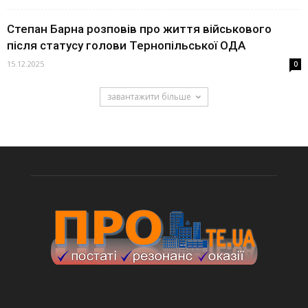
Степан Барна розповів про життя військового
після статусу голови Тернопільської ОДА
15.12.2025
0
завантажити більше