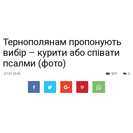
Тернополянам пропонують
вибір – курити або співати
псалми (фото)
07.01.2018
517
0