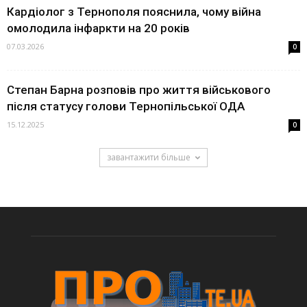
Кардіолог з Тернополя пояснила, чому війна
омолодила інфаркти на 20 років
07.03.2026
0
Степан Барна розповів про життя військового
після статусу голови Тернопільської ОДА
15.12.2025
0
завантажити більше