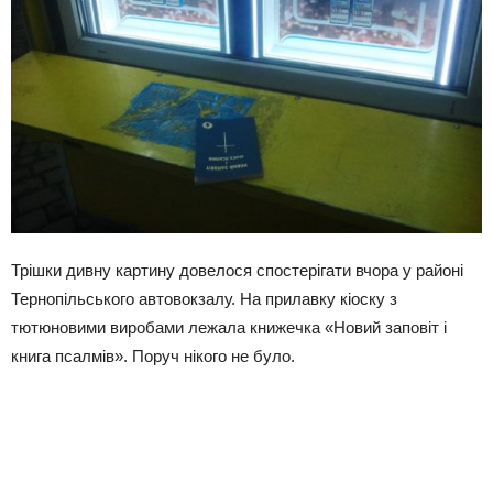
Трішки дивну картину довелося спостерігати вчора у районі
Тернопільського автовокзалу. На прилавку кіоску з
тютюновими виробами лежала книжечка «Новий заповіт і
книга псалмів». Поруч нікого не було.