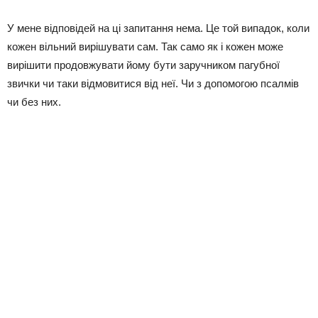
У мене відповідей на ці запитання нема. Це той випадок, коли
кожен вільний вирішувати сам. Так само як і кожен може
вирішити продовжувати йому бути заручником пагубної
звички чи таки відмовитися від неї. Чи з допомогою псалмів
чи без них.