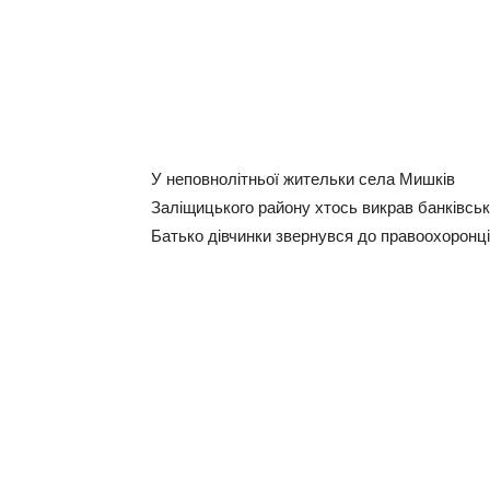
У неповнолітньої жительки села Мишків
Заліщицького району хтось викрав банківськ
Батько дівчинки звернувся до правоохоронці