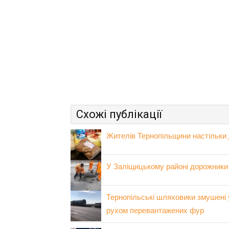
Схожі публікації
Жителів Тернопільщини настільки
У Заліщицькому районі дорожники 
Тернопільські шляховики змушені
рухом перевантажених фур