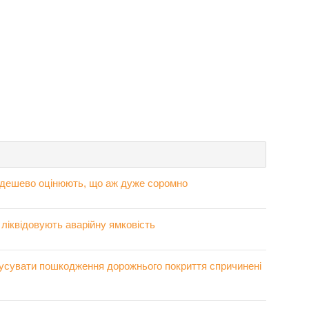
 дешево оцінюють, що аж дуже соромно
ліквідовують аварійну ямковість
 усувати пошкодження дорожнього покриття спричинені