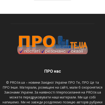
ПРО нас
© PRO.te.ua – новини Західної України ПРО Те, ПРО Це та
ПРО Інше. Матеріали, розміщені на сайті, мали б охоронятися
Законами України. За наявності гіперпосилання на PRO.te.ua
можете передруковувати наші матеріали. Ми ще собі
напишемо. Ми не завжди розділяємо позицію авторів рубрики