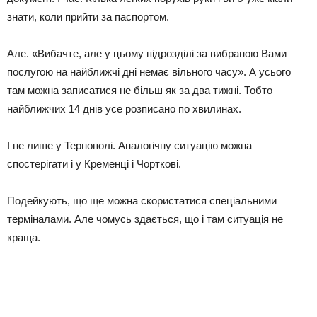
знати, коли прийти за паспортом.
Але. «Вибачте, але у цьому підрозділі за вибраною Вами
послугою на найближчі дні немає вільного часу». А усього
там можна записатися не більш як за два тижні. Тобто
найближчих 14 днів усе розписано по хвилинах.
І не лише у Тернополі. Аналогічну ситуацію можна
спостерігати і у Кременці і Чорткові.
Подейкують, що ще можна скористатися спеціальними
терміналами. Але чомусь здається, що і там ситуація не
краща.