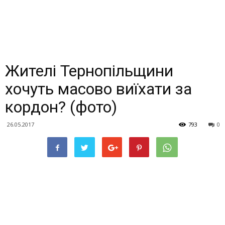
Жителі Тернопільщини
хочуть масово виїхати за
кордон? (фото)
26.05.2017
793
0