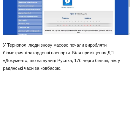
У Тернополі люди знову масово почали виробляти
біометричні закордонні паспорти. Біля приміщення ДП
«Документ», що на вулиці Руська, 17б черги більші, ніж у
радянські часи за ковбасою.