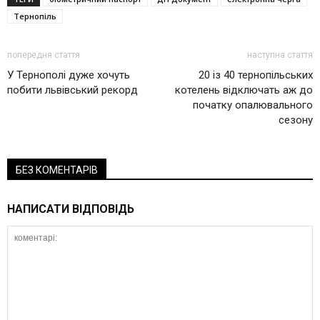
Тернопіль
попередня стаття
наступна стаття
У Тернополі дуже хочуть
20 із 40 тернопільських
побити львівський рекорд
котелень відключать аж до
початку опалювального
сезону
БЕЗ КОМЕНТАРІВ
НАПИСАТИ ВІДПОВІДЬ