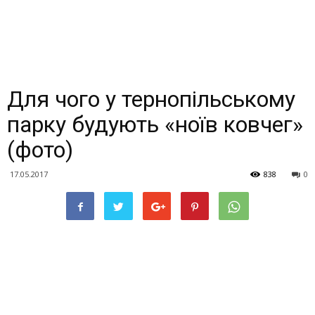
Для чого у тернопільському
парку будують «ноїв ковчег»
(фото)
17.05.2017
838
0