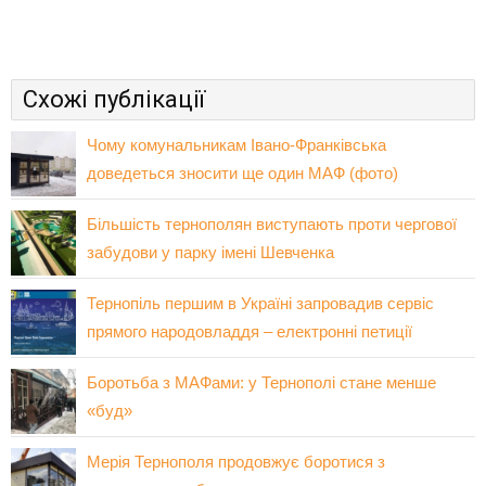
Схожі публікації
Чому комунальникам Івано-Франківська
доведеться зносити ще один МАФ (фото)
Більшість тернополян виступають проти чергової
забудови у парку імені Шевченка
Тернопіль першим в Україні запровадив сервіс
прямого народовладдя – електронні петиції
Боротьба з МАФами: у Тернополі стане менше
«буд»
Мерія Тернополя продовжує боротися з