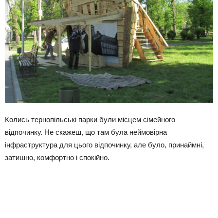
Колись тернопільські парки були місцем сімейного
відпочинку. Не скажеш, що там була неймовірна
інфраструктура для цього відпочинку, але було, принаймні,
затишно, комфортно і спокійно.