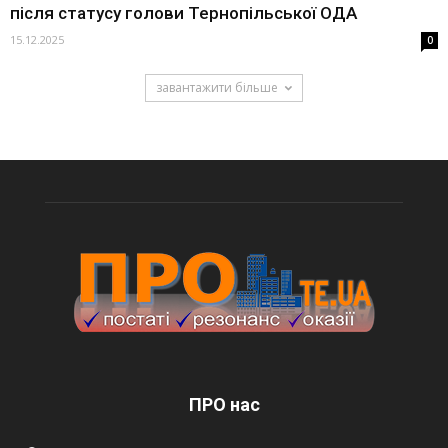
після статусу голови Тернопільської ОДА
15.12.2025
0
завантажити більше
ПРО нас