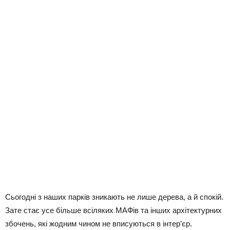
Сьогодні з наших парків зникають не лише дерева, а й спокій.
Зате стає усе більше всіляких МАФів та інших архітектурних
збочень, які жодним чином не вписуються в інтер’єр.