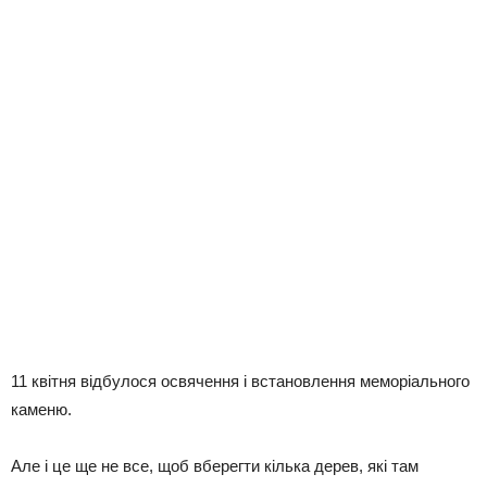
11 квітня відбулося освячення і встановлення меморіального
каменю.
Але і це ще не все, щоб вберегти кілька дерев, які там