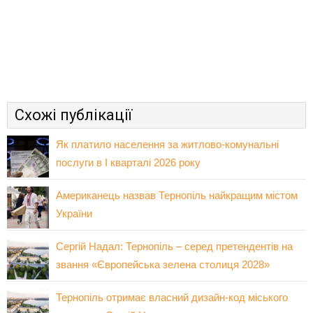
Схожі публікації
Як платило населення за житлово-комунальні
послуги в І кварталі 2026 року
Американець назвав Тернопіль найкращим містом
України
Сергій Надал: Тернопіль – серед претендентів на
звання «Європейська зелена столиця 2028»
Тернопіль отримає власний дизайн-код міського