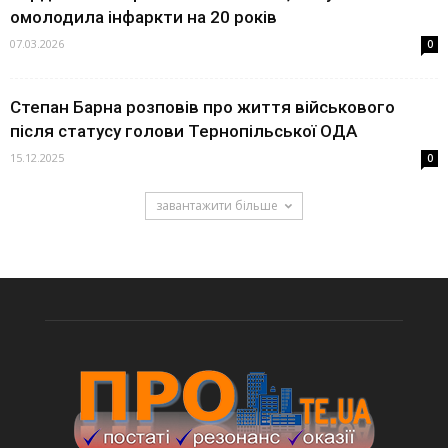
омолодила інфаркти на 20 років
07.03.2026
0
Степан Барна розповів про життя військового
після статусу голови Тернопільської ОДА
15.12.2025
0
завантажити більше