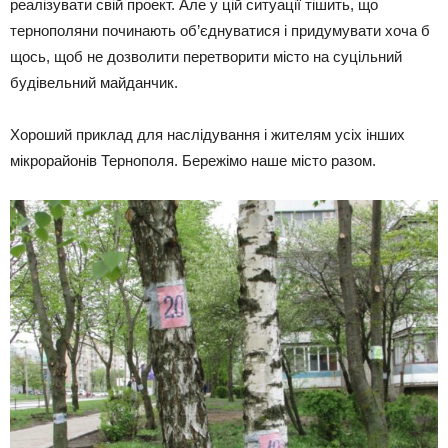
реалізувати свій проект. Але у цій ситуації тішить, що
тернополяни починають об’єднуватися і придумувати хоча б
щось, щоб не дозволити перетворити місто на суцільний
будівельний майданчик.
Хороший приклад для наслідування і жителям усіх інших
мікрорайонів Тернополя. Бережімо наше місто разом.