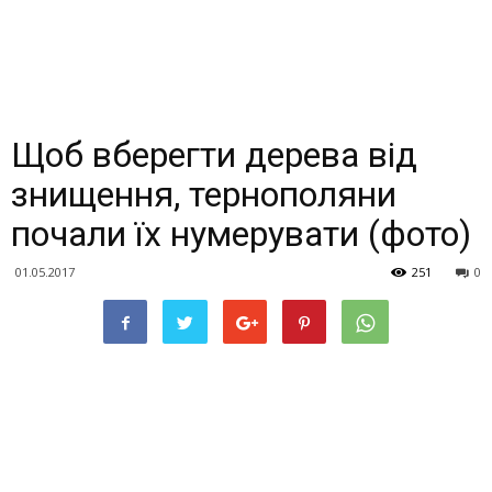
Щоб вберегти дерева від
знищення, тернополяни
почали їх нумерувати (фото)
01.05.2017
251
0