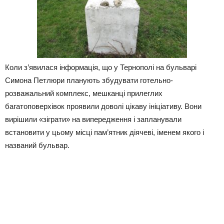
Коли з’явилася інформація, що у Тернополі на бульварі
Симона Петлюри планують збудувати готельно-
розважальний комплекс, мешканці прилеглих
багатоповерхівок проявили доволі цікаву ініціативу. Вони
вирішили «зіграти» на випередження і запланували
встановити у цьому місці пам’ятник діячеві, іменем якого і
названий бульвар.