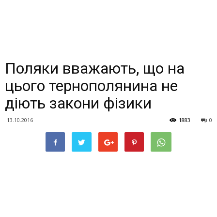
Поляки вважають, що на
цього тернополянина не
діють закони фізики
13.10.2016
1883
0