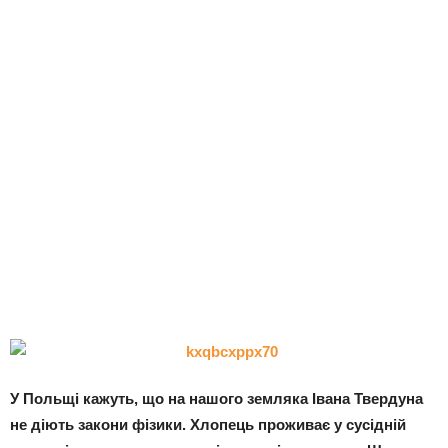
У Польщі кажуть, що на нашого земляка Івана Твердуна
не діють закони фізики. Хлопець проживає у сусідній