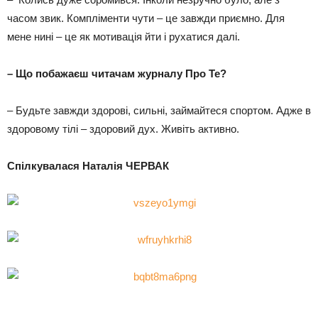
часом звик. Компліменти чути – це завжди приємно. Для
мене нині – це як мотивація йти і рухатися далі.
– Що побажаєш читачам журналу Про Те?
– Будьте завжди здорові, сильні, займайтеся спортом. Адже в
здоровому тілі – здоровий дух. Живіть активно.
Спілкувалася Наталія ЧЕРВАК