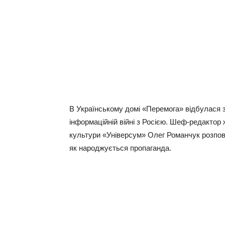
В Українському домі «Перемога» відбулася зу
інформаційній війні з Росією. Шеф-редактор ж
культури «Універсум» Олег Романчук розпові
як народжується пропаганда.