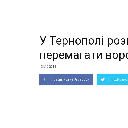
У Тернополі роз
перемагати вор
08.10.2016
поділитися на Facebook
поділитися