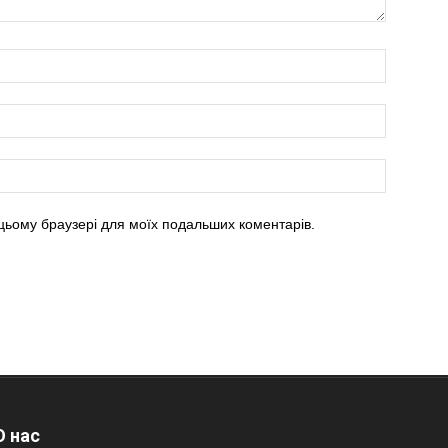
в цьому браузері для моїх подальших коментарів.
 нас