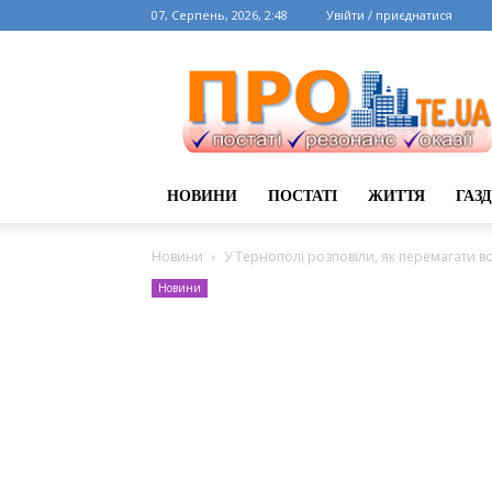
07, Серпень, 2026, 2:48
Увійти / приєднатися
НОВИНИ
ПОСТАТІ
ЖИТТЯ
ГАЗ
Новини
У Тернополі розповіли, як перемагати в
Новини