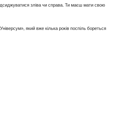
ідсиджуватися зліва чи справа. Ти маєш мати свою
«Універсум», який вже кілька років поспіль бореться