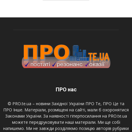
ПРО нас
© PRO.te.ua – новини Західної України ПРО Те, ПРО Це та
ПРО Інше. Матеріали, розміщені на сайті, мали б охоронятися
Законами України. За наявності гіперпосилання на PRO.te.ua
можете передруковувати наші матеріали. Ми ще собі
напишемо. Ми не завжди розділяємо позицію авторів рубрики