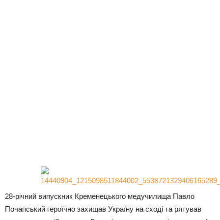
28-річний випускник Кременецького медучилища Павло
Почапський героїчно захищав Україну на сході та рятував