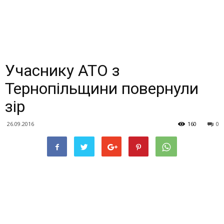
Учаснику АТО з
Тернопільщини повернули
зір
26.09.2016
160
0