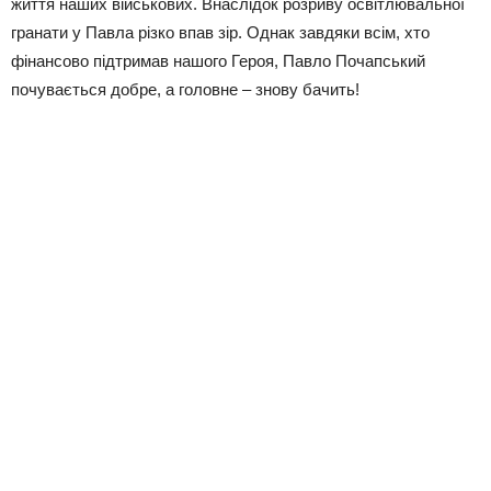
життя наших військових. Внаслідок розриву освітлювальної
гранати у Павла різко впав зір. Однак завдяки всім, хто
фінансово підтримав нашого Героя, Павло Почапський
почувається добре, а головне – знову бачить!