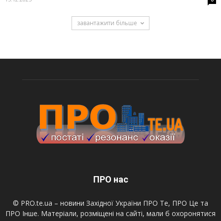
завантажити більше
ПРО нас
© PRO.te.ua – новини Західної України ПРО Те, ПРО Це та
ПРО Інше. Матеріали, розміщені на сайті, мали б охоронятися