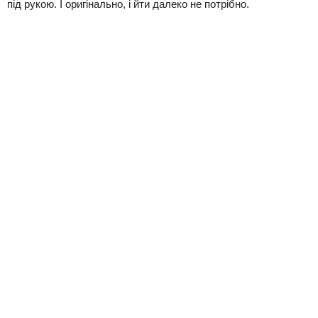
під рукою. І оригінально, і йти далеко не потрібно.