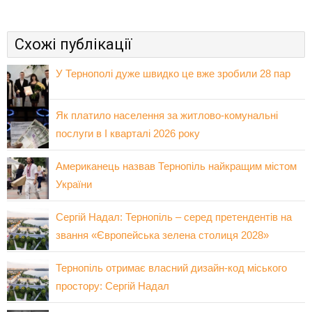
Схожі публікації
У Тернополі дуже швидко це вже зробили 28 пар
Як платило населення за житлово-комунальні
послуги в І кварталі 2026 року
Американець назвав Тернопіль найкращим містом
України
Сергій Надал: Тернопіль – серед претендентів на
звання «Європейська зелена столиця 2028»
Тернопіль отримає власний дизайн-код міського
простору: Сергій Надал