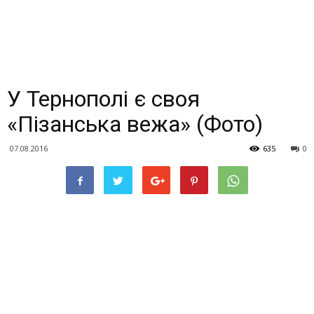
У Тернополі є своя
«Пізанська вежа» (Фото)
07.08.2016
635
0