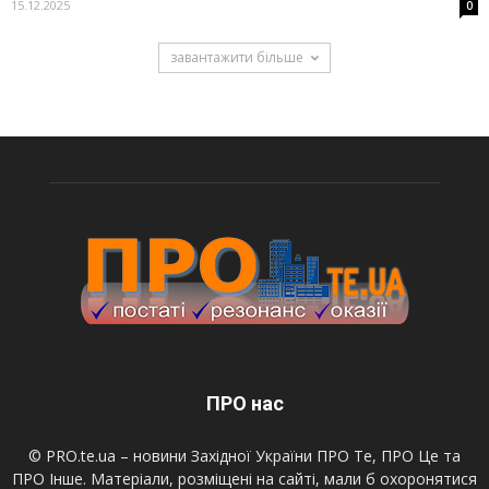
15.12.2025
0
завантажити більше
ПРО нас
© PRO.te.ua – новини Західної України ПРО Те, ПРО Це та
ПРО Інше. Матеріали, розміщені на сайті, мали б охоронятися