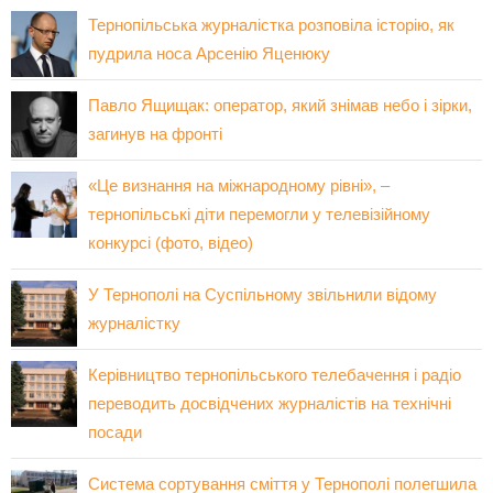
Тернопільська журналістка розповіла історію, як
пудрила носа Арсенію Яценюку
Павло Ящищак: оператор, який знімав небо і зірки,
загинув на фронті
«Це визнання на міжнародному рівні», –
тернопільські діти перемогли у телевізійному
конкурсі (фото, відео)
У Тернополі на Суспільному звільнили відому
журналістку
Керівництво тернопільського телебачення і радіо
переводить досвідчених журналістів на технічні
посади
Система сортування сміття у Тернополі полегшила