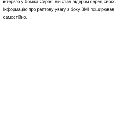
інтерв’ю у бомжа Сергія, він став лідером серед своїх.
Інформацію про раптову увагу з боку ЗМІ поширював
самостійно.