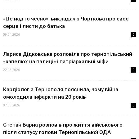
«Це надто чесно»: викладач з Чорткова про своє
серце і листи до батька
09.04.2026
0
Лариса Дідковська розповіла про тернопільський
«капелюх на палиці» і патріархальні міфи
22.03.2026
0
Кардіолог з Тернополя пояснила, чому війна
омолодила інфаркти на 20 років
07.03.2026
0
Степан Барна розповів про життя військового
після статусу голови Тернопільської ОДА