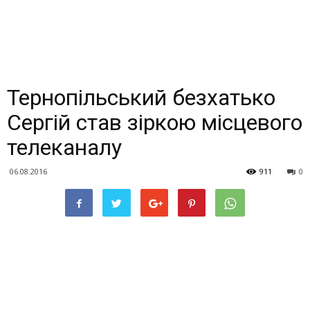
Тернопільський безхатько
Сергій став зіркою місцевого
телеканалу
06.08.2016
911
0