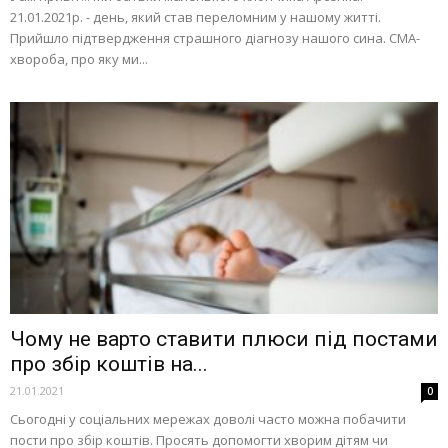
21.01.2021р. - день, який став переломним у нашому житті.
Прийшло підтвердження страшного діагнозу нашого сина. СМА-
хвороба, про яку ми...
Чому не варто ставити плюси під постами
про збір коштів на...
21.01.2021
0
Сьогодні у соціальних мережах доволі часто можна побачити
пости про збір коштів. Просять допомогти хворим дітям чи