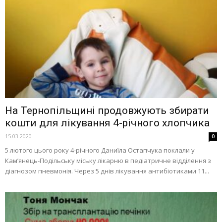
На Тернопільщині продовжують збирати
кошти для лікування 4-річного хлопчика
15.03.2020
0
5 лютого цього року 4-річного Даниїла Остапчука поклали у
Кам’янець-Подільську міську лікарню в педіатричне відділення з
діагнозом пневмонія. Через 5 днів лікування антибіотиками 11...