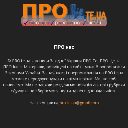
ПРО нас
© PRO.te.ua – новини Західної України ПРО Те, ПРО Це та
ПРО Інше. Матеріали, розміщені на сайті, мали б охоронятися
Законами України. За наявності гіперпосилання на PRO.te.ua
можете передруковувати наші матеріали. Ми ще собі
напишемо. Ми не завжди розділяємо позицію авторів рубрики
«Думки» і не збираємося нести за неї відповідальність.
Наші контакти:
pro.te.ua@gmail.com