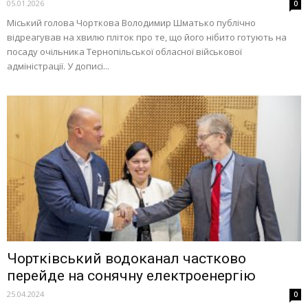
05.01.2026
0
Міський голова Чорткова Володимир Шматько публічно
відреагував на хвилю пліток про те, що його нібито готують на
посаду очільника Тернопільської обласної військової
адміністрації. У дописі...
Чортківський водоканал частково
перейде на сонячну електроенергію
25.04.2024
0