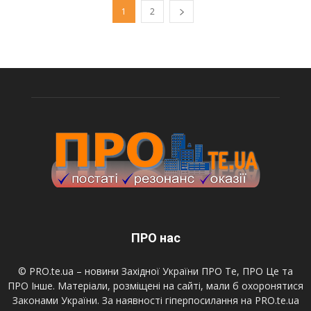
1
2
ПРО нас
© PRO.te.ua – новини Західної України ПРО Те, ПРО Це та
ПРО Інше. Матеріали, розміщені на сайті, мали б охоронятися
Законами України. За наявності гіперпосилання на PRO.te.ua