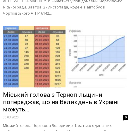
АВТОБУСІВ НА МАРШРУТИ. - йдеться у повідомленні Чортківської
міської ради. Завтра, 27 листопада, жоден із автобусів
Чортківського АТП-16142,...
Міський голова з Тернопільщини
попереджає, що на Великдень в Україні
можуть...
30.03.2020
0
Міський голова Чорткова Володимир Шматько один з тих