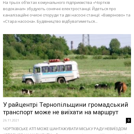
На трьох об’єктах комунального підприємства «Чортків
водоканал» збудують сонячні електростанції. Йдеться про
каналізаційні очисні споруди та дві насосні станції: «Вавріново» та
«Стара насосна». Будівництво відбуватиметься...
У райцентрі Тернопільщини громадський
транспорт може не виїхати на маршрут
26.11.2021
0
ЧОРТКІВСЬКЕ АТП МОЖЕ ШАНТАЖУВАТИ МІСЬКУ РАДУ НЕВИЇЗДОМ