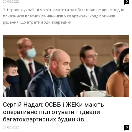
30.06.2022
0
З 1 травня українці мають платити за обсяг води не лише згідно
показників власних лічильників у квартирах. Уряд прийняв
рішення, що втрати води всередині...
Сергій Надал: ОСББ і ЖЕКи мають
оперативно підготувати підвали
багатоквартирних будинків...
24.02.2022
0