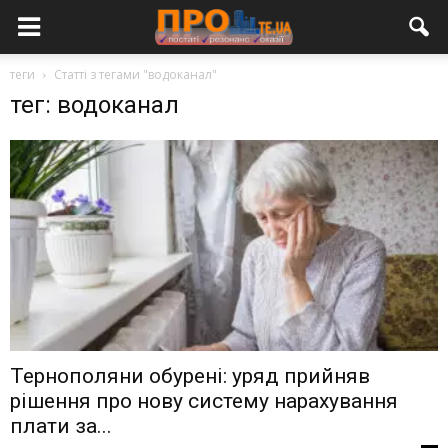
теги
Статті з тегами "водоканал"
тег: водоканал
Тернополяни обурені: уряд прийняв
рішення про нову систему нарахування
плати за...