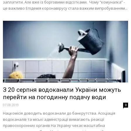
заплатити. Але вже із борговими відсотками. Чому “комуналка” -
це важливо Епідемія коронавірусу стала важким випробуванням...
З 20 серпня водоканали України можуть
перейти на погодинну подачу води
07.08.2019
0
Нацкомісія доводить водоканали до банкрутства. Асоціація
водоканалів та міські адміністрації вимагають реакції
правоохоронних органів На Україну чекає масштабна