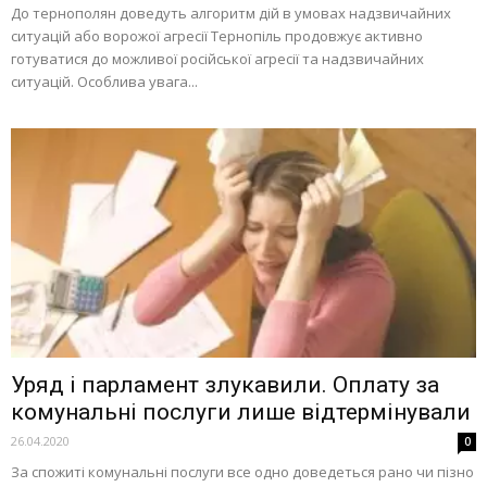
До тернополян доведуть алгоритм дій в умовах надзвичайних
ситуацій або ворожої агресії Тернопіль продовжує активно
готуватися до можливої російської агресії та надзвичайних
ситуацій. Особлива увага...
Уряд і парламент злукавили. Оплату за
комунальні послуги лише відтермінували
26.04.2020
0
За спожиті комунальні послуги все одно доведеться рано чи пізно