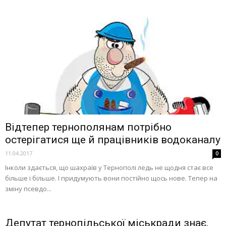
Відтепер тернополянам потрібно
остерігатися ще й працівників водоканалу
11.04.2017
0
Інколи здається, що шахраїв у Тернополі ледь не щодня стає все
більше і більше. І придумують вони постійно щось нове. Тепер на
зміну псевдо...
Депутат тернопільської міськради знає,