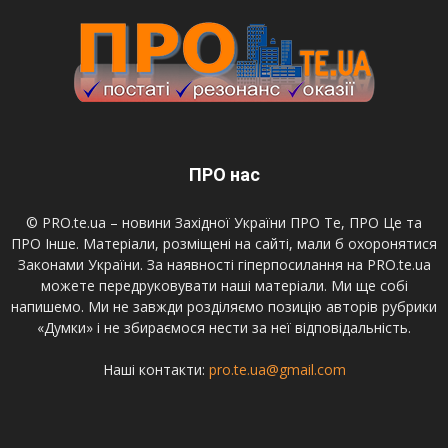
ПРО нас
© PRO.te.ua – новини Західної України ПРО Те, ПРО Це та
ПРО Інше. Матеріали, розміщені на сайті, мали б охоронятися
Законами України. За наявності гіперпосилання на PRO.te.ua
можете передруковувати наші матеріали. Ми ще собі
напишемо. Ми не завжди розділяємо позицію авторів рубрики
«Думки» і не збираємося нести за неї відповідальність.
Наші контакти:
pro.te.ua@gmail.com