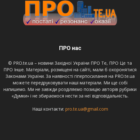
ПРО нас
© PRO.te.ua – новини Західної України ПРО Те, ПРО Це та
ПРО Інше. Матеріали, розміщені на сайті, мали б охоронятися
Законами України. За наявності гіперпосилання на PRO.te.ua
можете передруковувати наші матеріали. Ми ще собі
напишемо. Ми не завжди розділяємо позицію авторів рубрики
«Думки» і не збираємося нести за неї відповідальність.
Наші контакти:
pro.te.ua@gmail.com