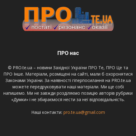
ПРО нас
© PRO.te.ua – новини Західної України ПРО Те, ПРО Це та
ПРО Інше. Матеріали, розміщені на сайті, мали б охоронятися
Законами України. За наявності гіперпосилання на PRO.te.ua
можете передруковувати наші матеріали. Ми ще собі
напишемо. Ми не завжди розділяємо позицію авторів рубрики
«Думки» і не збираємося нести за неї відповідальність.
Наші контакти:
pro.te.ua@gmail.com