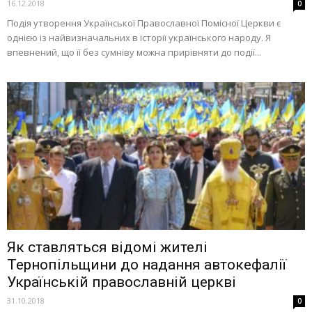
16.12.2018
0
Подія утворення Української Православної Помісної Церкви є
однією із найвизначальних в історії українського народу. Я
впевнений, що її без сумніву можна прирівняти до події...
Як ставляться відомі жителі
Тернопільщини до надання автокефалії
Українській православній церкві
31.10.2018
0