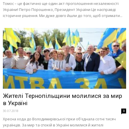
Томос – це фактично ще один акт проголошення незалежності
України! Петро Порошенко, Президент України Це насправді
історичне рішення. Ми дуже довго йшли до того, щоб отримати...
Жителі Тернопільщини молилися за мир
в Україні
30.07.2018
0
Хресна хода до Володимирівської гірки об'єднала сотні тисяч
українців. За мир та спокій в Україні молилися й жителі