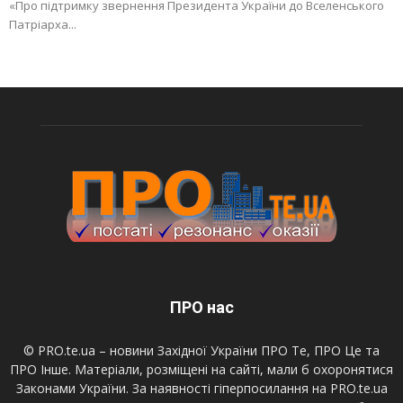
«Про підтримку звернення Президента України до Вселенського
Патріарха...
ПРО нас
© PRO.te.ua – новини Західної України ПРО Те, ПРО Це та
ПРО Інше. Матеріали, розміщені на сайті, мали б охоронятися
Законами України. За наявності гіперпосилання на PRO.te.ua