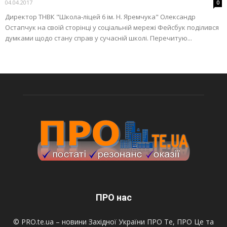
04.04.2017
0
Директор ТНВК "Школа-ліцей 6 ім. Н. Яремчука" Олександр
Остапчук на своїй сторінці у соціальній мережі Фейсбук поділився
думками щодо стану справ у сучасній школі. Перечитую...
ПРО нас
© PRO.te.ua – новини Західної України ПРО Те, ПРО Це та