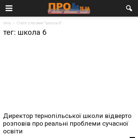
теги
Статті з тегами "школа 6"
тег: школа 6
Директор тернопільської школи відверто
розповів про реальні проблеми сучасної
освіти