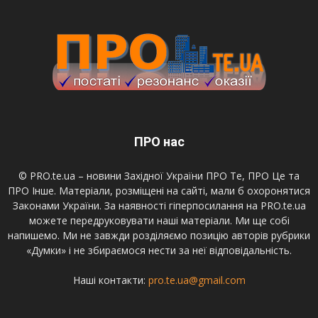
ПРО нас
© PRO.te.ua – новини Західної України ПРО Те, ПРО Це та
ПРО Інше. Матеріали, розміщені на сайті, мали б охоронятися
Законами України. За наявності гіперпосилання на PRO.te.ua
можете передруковувати наші матеріали. Ми ще собі
напишемо. Ми не завжди розділяємо позицію авторів рубрики
«Думки» і не збираємося нести за неї відповідальність.
Наші контакти:
pro.te.ua@gmail.com