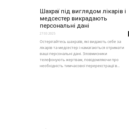
Шахраї під виглядом лікарів і
медсестер викрадають
персональні дані
27.03.2025
Остерігайтесь шахраїв, які видають себе за
лікарів та медсестер і намагаються отримати
ваші персональні дані. Зловмисники
телефонують жертвам, повідомляючи про
необхідність тимчасової перереєстрації в...