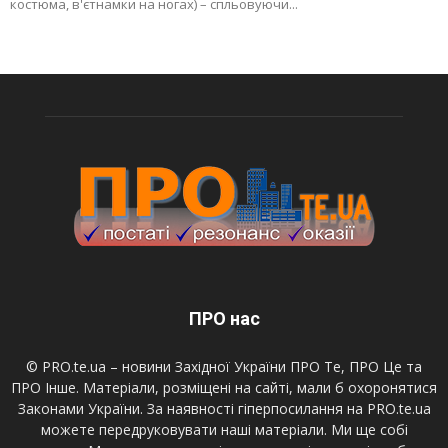
костюма, в'єтнамки на ногах) – спльовуючи...
ПРО нас
© PRO.te.ua – новини Західної України ПРО Те, ПРО Це та
ПРО Інше. Матеріали, розміщені на сайті, мали б охоронятися
Законами України. За наявності гіперпосилання на PRO.te.ua
можете передруковувати наші матеріали. Ми ще собі