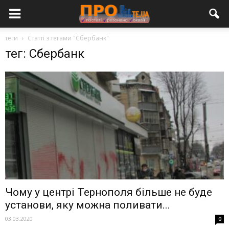
теги
Статті з тегами "Сбербанк"
тег: Сбербанк
Чому у центрі Тернополя більше не буде
установи, яку можна поливати...
03.03.2020
0