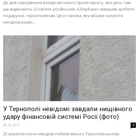
До дня народження вождя світового пролетаріату, яке десь там
ще відмічають 22 квітня, російський «Сбербанк» вирішив зробити
подарунок тернополянам. Ця установа, яку місцеві патріоти
неодноразово...
У Тернополі невідомі завдали нищівного
удару фінансовій системі Росії (фото)
08.10.2017
0
25 вересня уночі невідомі побили вікна у Тернопільському