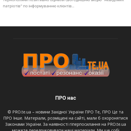
патріотів" по інформуванню клієнтів...
ПРО нас
© PRO.te.ua – новини Західної України ПРО Те, ПРО Це та
ПРО Інше. Матеріали, розміщені на сайті, мали б охоронятися
Законами України. За наявності гіперпосилання на PRO.te.ua
можете передруковувати наші матеріали. Ми ще собі