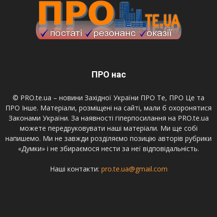
ПРО нас
© PRO.te.ua – новини Західної України ПРО Те, ПРО Це та
ПРО Інше. Матеріали, розміщені на сайті, мали б охоронятися
Законами України. За наявності гіперпосилання на PRO.te.ua
можете передруковувати наші матеріали. Ми ще собі
напишемо. Ми не завжди розділяємо позицію авторів рубрики
«Думки» і не збираємося нести за неї відповідальність.
Наші контакти:
pro.te.ua@gmail.com