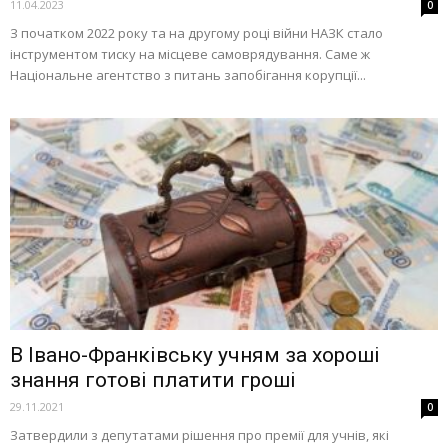
11.04.2023
0
З початком 2022 року та на другому році війни НАЗК стало
інструментом тиску на місцеве самоврядування. Саме ж
Національне агентство з питань запобігання корупції...
В Івано-Франківську учням за хороші
знання готові платити гроші
29.11.2021
0
Затвердили з депутатами рішення про премії для учнів, які