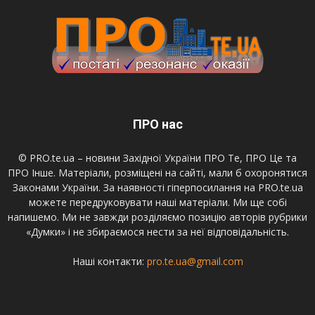
ПРО нас
© PRO.te.ua – новини Західної України ПРО Те, ПРО Це та
ПРО Інше. Матеріали, розміщені на сайті, мали б охоронятися
Законами України. За наявності гіперпосилання на PRO.te.ua
можете передруковувати наші матеріали. Ми ще собі
напишемо. Ми не завжди розділяємо позицію авторів рубрики
«Думки» і не збираємося нести за неї відповідальність.
Наші контакти:
pro.te.ua@gmail.com