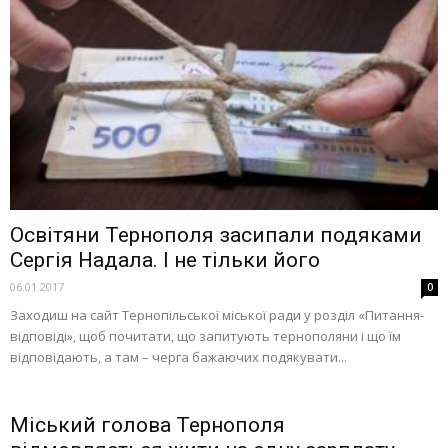
Освітяни Тернополя засипали подяками
Сергія Надала. І не тільки його
06.01.2017
0
Заходиш на сайт Тернопільської міської ради у розділ «Питання-
відповіді», щоб почитати, що запитують тернополяни і що їм
відповідають, а там – черга бажаючих подякувати...
Міський голова Тернополя