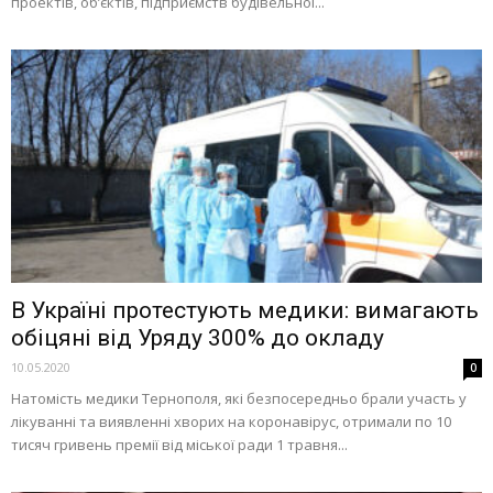
проектів, об’єктів, підприємств будівельної...
В Україні протестують медики: вимагають
обіцяні від Уряду 300% до окладу
10.05.2020
0
Натомість медики Тернополя, які безпосередньо брали участь у
лікуванні та виявленні хворих на коронавірус, отримали по 10
тисяч гривень премії від міської ради 1 травня...