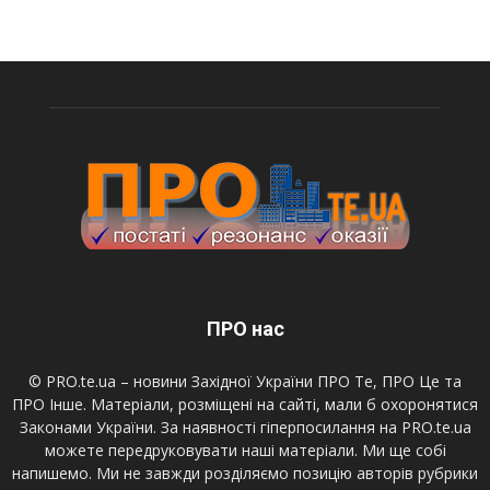
ПРО нас
© PRO.te.ua – новини Західної України ПРО Те, ПРО Це та
ПРО Інше. Матеріали, розміщені на сайті, мали б охоронятися
Законами України. За наявності гіперпосилання на PRO.te.ua
можете передруковувати наші матеріали. Ми ще собі
напишемо. Ми не завжди розділяємо позицію авторів рубрики