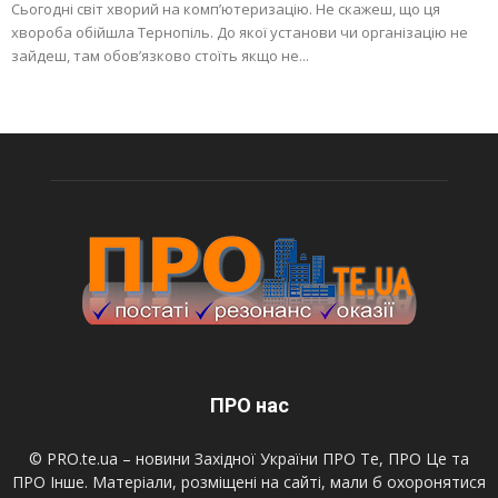
Сьогодні світ хворий на комп’ютеризацію. Не скажеш, що ця
хвороба обійшла Тернопіль. До якої установи чи організацію не
зайдеш, там обов’язково стоїть якщо не...
ПРО нас
© PRO.te.ua – новини Західної України ПРО Те, ПРО Це та
ПРО Інше. Матеріали, розміщені на сайті, мали б охоронятися