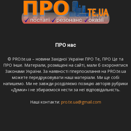
ПРО нас
© PRO.te.ua – новини Західної України ПРО Те, ПРО Це та
ПРО Інше. Матеріали, розміщені на сайті, мали б охоронятися
Законами України. За наявності гіперпосилання на PRO.te.ua
можете передруковувати наші матеріали. Ми ще собі
напишемо. Ми не завжди розділяємо позицію авторів рубрики
«Думки» і не збираємося нести за неї відповідальність.
Наші контакти:
pro.te.ua@gmail.com