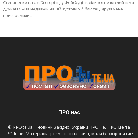
Степаненко на своїй сторінці у Фейсбуці поділився не ювілейними
думками. «На недавній нашій зустрічі у бібліотеці друзі мене
присоромили...
ПРО нас
© PRO.te.ua – новини Західної України ПРО Те, ПРО Це та
ПРО Інше. Матеріали, розміщені на сайті, мали б охоронятися