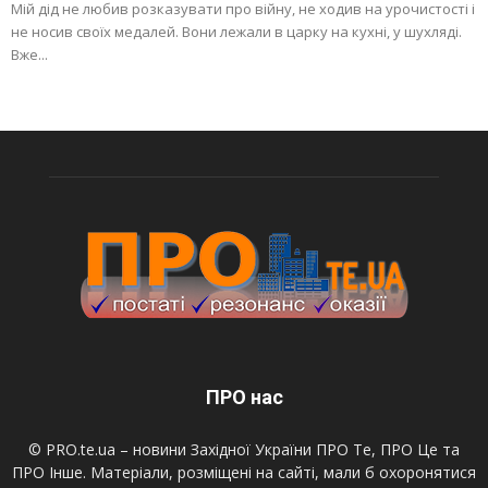
Мій дід не любив розказувати про війну, не ходив на урочистості і
не носив своїх медалей. Вони лежали в царку на кухні, у шухляді.
Вже...
ПРО нас
© PRO.te.ua – новини Західної України ПРО Те, ПРО Це та
ПРО Інше. Матеріали, розміщені на сайті, мали б охоронятися