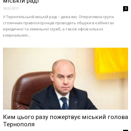
міській раді
18.03.2017
0
У Тернопільській міській раді – дежа вю. Оперативна група
столичних правоохоронців проводить обшуки в кабінетах
юридичної та земельної служб, а також офісів кількох
комунальних...
Ким цього разу пожертвує міський голова
Тернополя