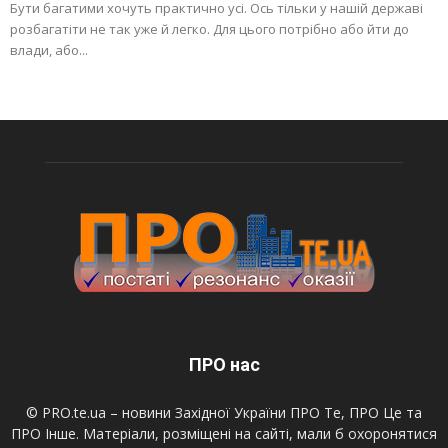
Бути багатими хочуть практично усі. Ось тільки у нашій державі
розбагатіти не так уже й легко. Для цього потрібно або йти до
влади, або...
ПРО нас
© PRO.te.ua – новини Західної України ПРО Те, ПРО Це та
ПРО Інше. Матеріали, розміщені на сайті, мали б охоронятися