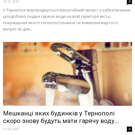
19.10.2020
0
У Тернополі впроваджується масштабний проєкт з забезпечення
цілодобової подачі гарячої води на всій території міста,
покращення якості теплопостачання та зниження вартості
витрат як для...
Мешканці яких будинків у Тернополі
скоро знову будуть мати гарячу воду...
11.06.2020
0