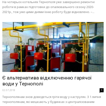
На чотирьох котельнях Тернополя уже завершено ремонтні
роботи в рамках підготовки до опалювального сезону 2020-
2021р., тож уже цими днями їхню роботу буде відновлено. –...
Є альтернатива відключенню гарячої
води у Тернополі
02.07.2018
1
Тернополянам знов доведеться гріти воду у каструлях. З 1 липня
тернополянам, які мешкають у будинках з централізованим