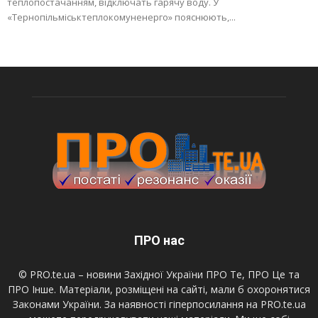
теплопостачанням, відключать гарячу воду. У
«Тернопільміськтеплокомуненерго» пояснюють,...
ПРО нас
© PRO.te.ua – новини Західної України ПРО Те, ПРО Це та
ПРО Інше. Матеріали, розміщені на сайті, мали б охоронятися
Законами України. За наявності гіперпосилання на PRO.te.ua