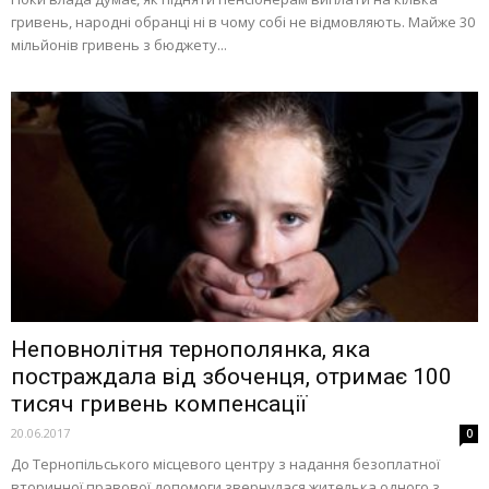
гривень, народні обранці ні в чому собі не відмовляють. Майже 30
мільйонів гривень з бюджету...
Неповнолітня тернополянка, яка
постраждала від збоченця, отримає 100
тисяч гривень компенсації
20.06.2017
0
До Тернопільського місцевого центру з надання безоплатної
вторинної правової допомоги звернулася жителька одного з