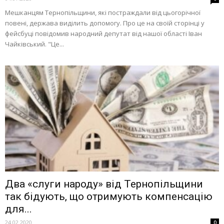
Мешканцям Тернопільщини, які постраждали від цьогорічної
повені, держава виділить допомогу. Про це на своїй сторінці у
фейсбуці повідомив народний депутат від нашої області Іван
Чайківський. "Це...
Два «слуги народу» від Тернопільщини
так бідують, що отримують компенсацію
для...
24.02.2020
0