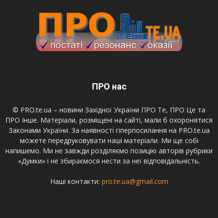
ПРО нас
© PRO.te.ua – новини Західної України ПРО Те, ПРО Це та
ПРО Інше. Матеріали, розміщені на сайті, мали б охоронятися
Законами України. За наявності гіперпосилання на PRO.te.ua
можете передруковувати наші матеріали. Ми ще собі
напишемо. Ми не завжди розділяємо позицію авторів рубрики
«Думки» і не збираємося нести за неї відповідальність.
Наші контакти:
pro.te.ua@gmail.com