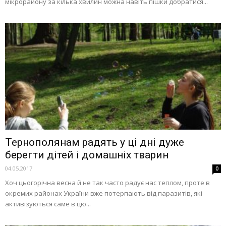
мікрорайону за кілька хвилин можна навіть пішки добратися...
Тернополянам радять у ці дні дуже
берегти дітей і домашніх тварин
04.05.2017
0
Хоч цьогорічна весна й не так часто радує нас теплом, проте в
окремих районах України вже потерпають від паразитів, які
активізуються саме в цю...