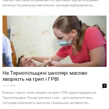
регіонах України ряд навчальних закладів відправили на...
На Тернопільщині школярі масово
хворіють на грип і ГРВІ
13.12.2020
0
Близько трьох тисяч хворих на грип і ГРВІ зареєстрували на
Тернопільщині. Понад третина з них – діти шкільного віку.
Ситуацію пояснюють високою соціальною активністю...