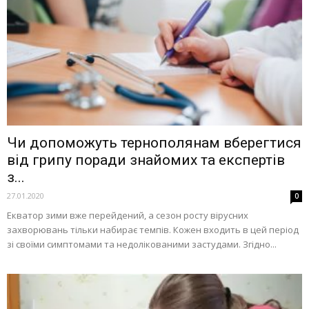
Чи допоможуть тернополянам вберегтися
від грипу поради знайомих та експертів
з...
27.01.2020
0
Екватор зими вже перейдений, а сезон росту вірусних
захворювань тільки набирає темпів. Кожен входить в цей період
зі своїми симптомами та недолікованими застудами. Згідно...