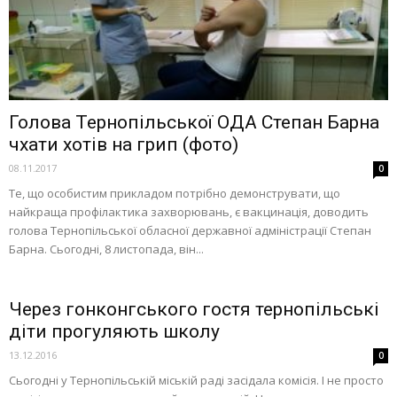
Голова Тернопільської ОДА Степан Барна
чхати хотів на грип (фото)
08.11.2017
0
Те, що особистим прикладом потрібно демонструвати, що
найкраща профілактика захворювань, є вакцинація, доводить
голова Тернопільської обласної державної адміністрації Степан
Барна. Сьогодні, 8 листопада, він...
Через гонконгського гостя тернопільські
діти прогуляють школу
13.12.2016
0
Сьогодні у Тернопільській міській раді засідала комісія. І не просто