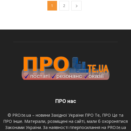
1
2
ПРО нас
© PRO.te.ua – новини Західної України ПРО Те, ПРО Це та
ПРО Інше. Матеріали, розміщені на сайті, мали б охоронятися
Законами України. За наявності гіперпосилання на PRO.te.ua