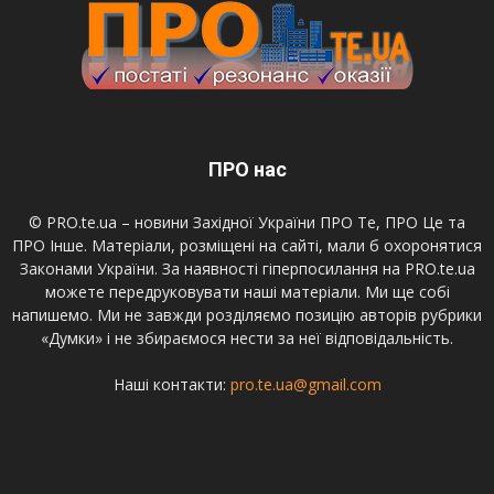
ПРО нас
© PRO.te.ua – новини Західної України ПРО Те, ПРО Це та
ПРО Інше. Матеріали, розміщені на сайті, мали б охоронятися
Законами України. За наявності гіперпосилання на PRO.te.ua
можете передруковувати наші матеріали. Ми ще собі
напишемо. Ми не завжди розділяємо позицію авторів рубрики
«Думки» і не збираємося нести за неї відповідальність.
Наші контакти:
pro.te.ua@gmail.com