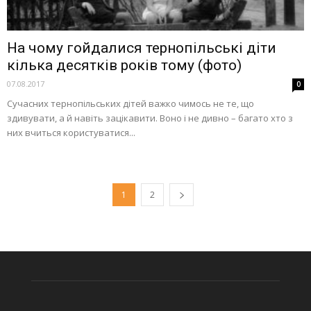
На чому гойдалися тернопільські діти
кілька десятків років тому (фото)
07.08.2017
0
Сучасних тернопільських дітей важко чимось не те, що
здивувати, а й навіть зацікавити. Воно і не дивно – багато хто з
них вчиться користуватися...
1
2