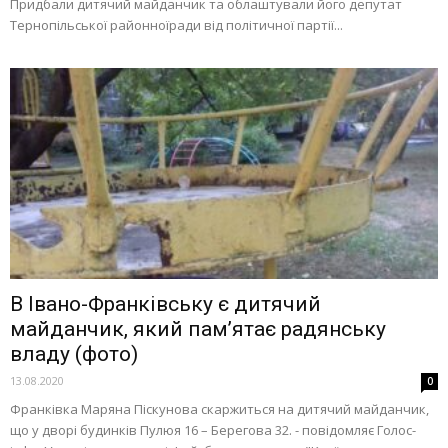
Придбали дитячий майданчик та облаштували його депутат
Тернопільської районноїради від політичної партії...
В Івано-Франківську є дитячий
майданчик, який пам’ятає радянську
владу (фото)
13.08.2020
0
Франківка Маряна Піскунова скаржиться на дитячий майданчик,
що у дворі будинків Пулюя 16 – Берегова 32. - повідомляє Голос-