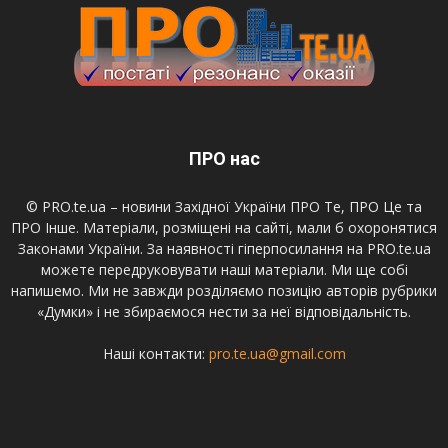
ПРО нас
© PRO.te.ua – новини Західної України ПРО Те, ПРО Це та
ПРО Інше. Матеріали, розміщені на сайті, мали б охоронятися
Законами України. За наявності гіперпосилання на PRO.te.ua
можете передруковувати наші матеріали. Ми ще собі
напишемо. Ми не завжди розділяємо позицію авторів рубрики
«Думки» і не збираємося нести за неї відповідальність.
Наші контакти:
pro.te.ua@gmail.com