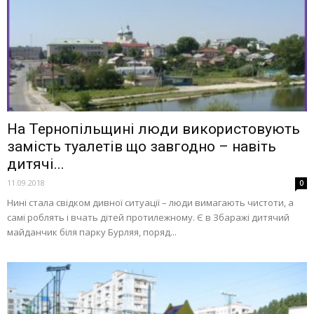
На Тернопільщині люди використовують
замість туалетів що завгодно – навіть
дитячі...
11.09.2018
0
Нині стала свідком дивної ситуації – люди вимагають чистоти, а
самі роблять і вчать дітей протилежному. Є в Збаражі дитячий
майданчик біля парку Бурляя, поряд...