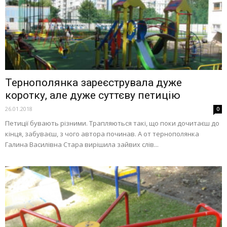
Тернополянка зареєструвала дуже
коротку, але дуже суттєву петицію
26.01.2018
0
Петиції бувають різними. Трапляються такі, що поки дочитаєш до
кінця, забуваєш, з чого автора починав. А от тернополянка
Галина Василівна Стара вирішила зайвих слів...