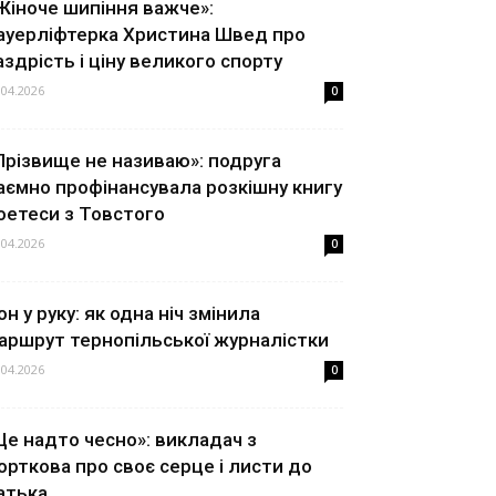
Жіноче шипіння важче»:
ауерліфтерка Христина Швед про
аздрість і ціну великого спорту
.04.2026
0
Прізвище не називаю»: подруга
аємно профінансувала розкішну книгу
оетеси з Товстого
.04.2026
0
он у руку: як одна ніч змінила
аршрут тернопільської журналістки
.04.2026
0
Це надто чесно»: викладач з
орткова про своє серце і листи до
атька