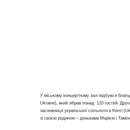
У міському концертному залі відбувся благо
Ukraine), який зібрав понад 120 гостей. Друг
засновниця української спільноти в Кенті (U
зі своєю родиною – доньками Марією і Тамі