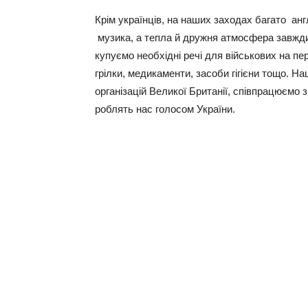
Крім українців, на наших заходах багато англ
музика, а тепла й дружня атмосфера завжди 
купуємо необхідні речі для військових на пе
грілки, медикаменти, засоби гігієни тощо. Н
організацій Великої Британії, співпрацюємо з
роблять нас голосом України.