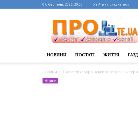
07, Серпень, 2026, 20:03
Увійти / приєднатися
НОВИНИ
ПОСТАТІ
ЖИТТЯ
ГАЗ
Новини
Енергетика українського весілля: як тер
Новини