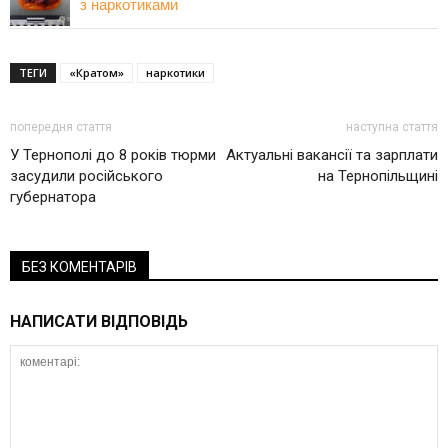
з наркотиками
ТЕГИ
«Кратом»
наркотики
попередня стаття
наступна стаття
У Тернополі до 8 років тюрми
Актуальні вакансії та зарплати
засудили російського
на Тернопільщині
губернатора
БЕЗ КОМЕНТАРІВ
НАПИСАТИ ВІДПОВІДЬ