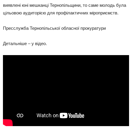
виявлені юні мешканці Тернопільщини, то саме молодь була
цільовою аудиторією для профілактичних міроприємств.
Пресслужба Тернопільської обласної прокуратури
Детальніше – у відео.