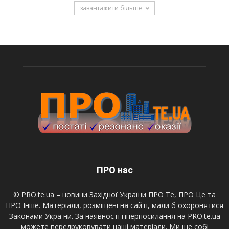
завантажити більше
ПРО нас
© PRO.te.ua – новини Західної України ПРО Те, ПРО Це та
ПРО Інше. Матеріали, розміщені на сайті, мали б охоронятися
Законами України. За наявності гіперпосилання на PRO.te.ua
можете передруковувати наші матеріали. Ми ще собі