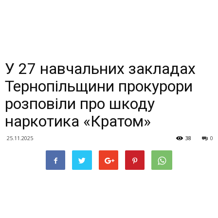
У 27 навчальних закладах
Тернопільщини прокурори
розповіли про шкоду
наркотика «Кратом»
25.11.2025
38
0