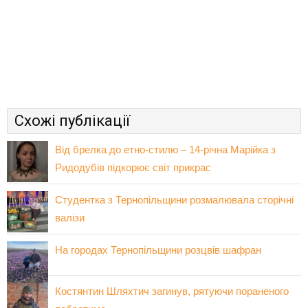
Схожі публікації
Від брелка до етно-стилю – 14-річна Марійка з
Ридодубів підкорює світ прикрас
Студентка з Тернопільщини розмалювала сторічні
валізи
На городах Тернопільщини розцвів шафран
Костянтин Шляхтич загинув, рятуючи пораненого