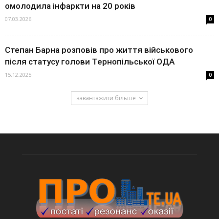
омолодила інфаркти на 20 років
07.03.2026
0
Степан Барна розповів про життя військового
після статусу голови Тернопільської ОДА
15.12.2025
0
завантажити більше