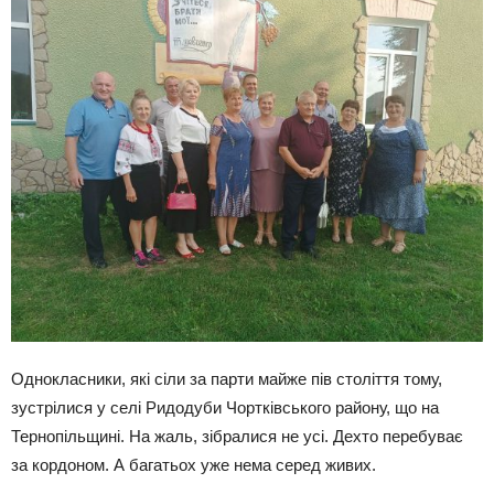
Однокласники, які сіли за парти майже пів століття тому,
зустрілися у селі Ридодуби Чортківського району, що на
Тернопільщині. На жаль, зібралися не усі. Дехто перебуває
за кордоном. А багатьох уже нема серед живих.