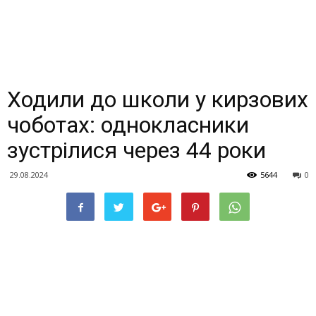
Ходили до школи у кирзових
чоботах: однокласники
зустрілися через 44 роки
29.08.2024
5644
0