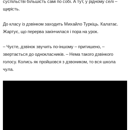
суспільстві більшість самі по собі. А тут, у рідному селі –
щирість.
До класу із дзвінком заходить Михайло Туркіць. Калатає.
Жартує, що перерва закінчилася і пора на урок.
– Чуєте, дзвінок звучить по-іншому – притишено, –
звертається до однокласників. – Нема такого дзвінкого
голосу. Колись як пройшовся з дзвоником, то вся школа
чула.