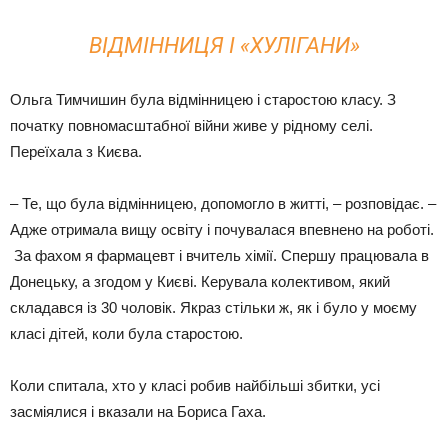
ВІДМІННИЦЯ І «ХУЛІГАНИ»
Ольга Тимчишин була відмінницею і старостою класу. З
початку повномасштабної війни живе у рідному селі.
Переїхала з Києва.
– Те, що була відмінницею, допомогло в житті, – розповідає. –
Адже отримала вищу освіту і почувалася впевнено на роботі.
За фахом я фармацевт і вчитель хімії. Спершу працювала в
Донецьку, а згодом у Києві. Керувала колективом, який
складався із 30 чоловік. Якраз стільки ж, як і було у моєму
класі дітей, коли була старостою.
Коли спитала, хто у класі робив найбільші збитки, усі
засміялися і вказали на Бориса Гаха.