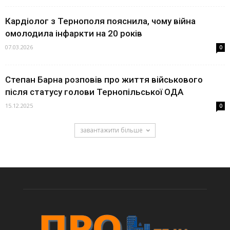
Кардіолог з Тернополя пояснила, чому війна
омолодила інфаркти на 20 років
07.03.2026
0
Степан Барна розповів про життя військового
після статусу голови Тернопільської ОДА
15.12.2025
0
завантажити більше