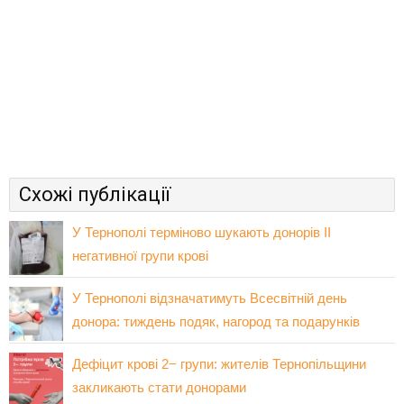
Схожі публікації
У Тернополі терміново шукають донорів II
негативної групи крові
У Тернополі відзначатимуть Всесвітній день
донора: тиждень подяк, нагород та подарунків
Дефіцит крові 2− групи: жителів Тернопільщини
закликають стати донорами