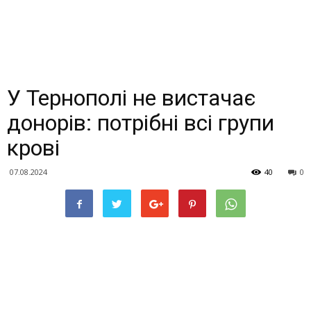
У Тернополі не вистачає
донорів: потрібні всі групи
крові
07.08.2024
40
0