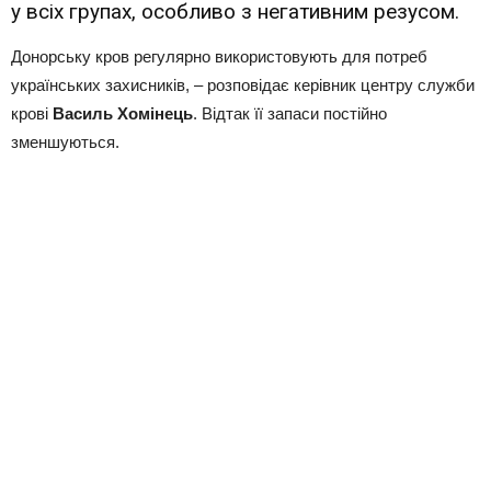
у всіх групах, особливо з негативним резусом.
Донорську кров регулярно використовують для потреб
українських захисників, – розповідає керівник центру служби
крові
Василь Хомінець
. Відтак її запаси постійно
зменшуються.