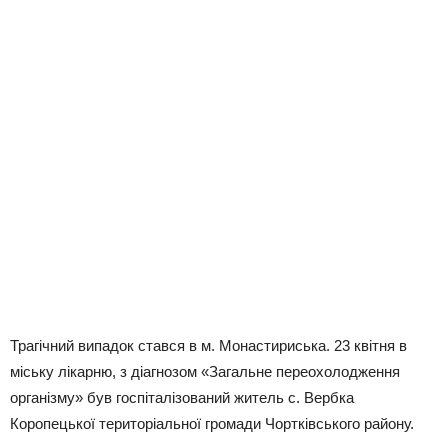
Трагічний випадок стався в м. Монастириська. 23 квітня в
міську лікарню, з діагнозом «Загальне переохолодження
організму» був госпіталізований житель с. Вербка
Коропецької територіальної громади Чортківського району.