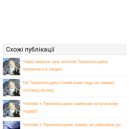
Схожі публікації
Через морози троє жителів Тернопільщини
опинилися в лікарні
На Тернопільщині п’яний юнак ледь не замерз
посеред вулиці
Чоловік з Тернопільщини замерзав на власному
подвір’ї
Чоловік з Тернопільщини, помер, не дійшовши до