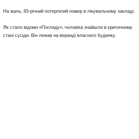
На жаль, 65-річний потерпілий помер в лікувальному закладі.
Як стало відомо «Погляду», чоловіка знайшли в критичному
стані сусіди. Він лежав на веранді власного будинку.