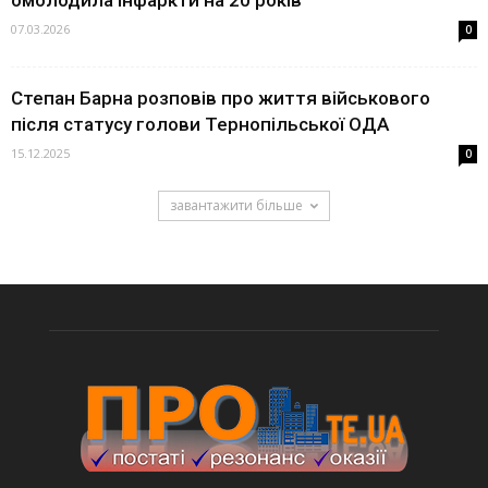
омолодила інфаркти на 20 років
07.03.2026
0
Степан Барна розповів про життя військового
після статусу голови Тернопільської ОДА
15.12.2025
0
завантажити більше