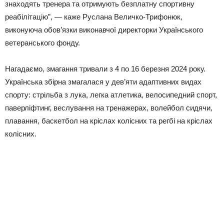
знаходять тренера та отримують безплатну спортивну
реабілітацію”, — каже Руслана Величко-Трифонюк,
виконуюча обов’язки виконавчої директорки Українського
ветеранського фонду.
Нагадаємо, змагання тривали з 4 по 16 березня 2024 року.
Українська збірна змагалася у дев’яти адаптивних видах
спорту: стрільба з лука, легка атлетика, велосипедний спорт,
паверліфтинг, веслування на тренажерах, волейбол сидячи,
плавання, баскетбол на кріслах колісних та регбі на кріслах
колісних.