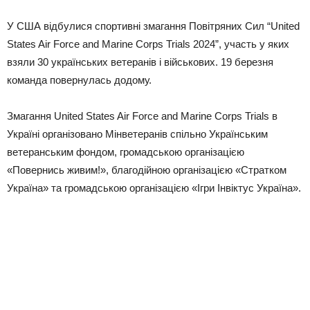
У США відбулися спортивні змагання Повітряних Сил “United
States Air Force and Marine Corps Trials 2024”, участь у яких
взяли 30 українських ветеранів і військових. 19 березня
команда повернулась додому.
Змагання United States Air Force and Marine Corps Trials в
Україні організовано Мінветеранів спільно Українським
ветеранським фондом, громадською організацією
«Повернись живим!», благодійною організацією «Стратком
Україна» та громадською організацією «Ігри Інвіктус Україна».