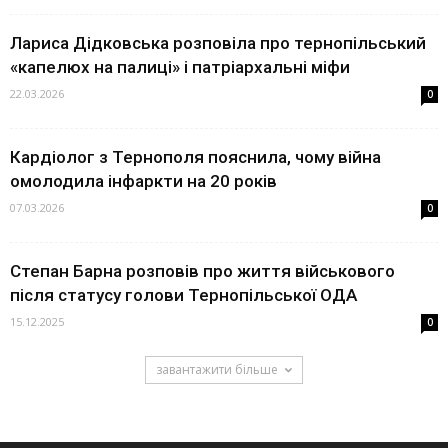
Лариса Дідковська розповіла про тернопільський
«капелюх на палиці» і патріархальні міфи
22.03.2026
0
Кардіолог з Тернополя пояснила, чому війна
омолодила інфаркти на 20 років
07.03.2026
0
Степан Барна розповів про життя військового
після статусу голови Тернопільської ОДА
15.12.2025
0
завантажити більше