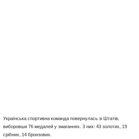
Українська спортивна команда повернулась зі Штатів,
виборовши 76 медалей у змаганнях. З них: 43 золотих, 19
срібних, 14 бронзових.