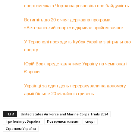
спортсменка з Чорткова розповіла про байдужість
Встигніть до 20 січня: державна програма
«Ветеранський спорт» відкриває прийом заявок
У Тернополі проходить Кубок України з вітрильного
спорту
Юрій Вовк представлятиме Україну на чемпіонаті
Європи
Українці за один день перерахували на допомогу
армії більше 20 мільйонів гривень
ТЕГИ
United States Air Force and Marine Corps Trials 2024
Ігри Інвіктус Україна
Повернись живим
спорт
Стратком Україна