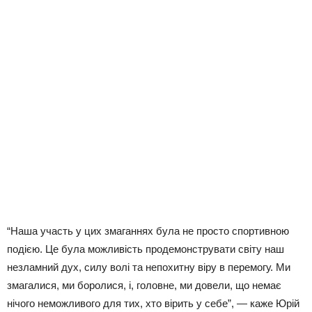
“Наша участь у цих змаганнях була не просто спортивною
подією. Це була можливість продемонструвати світу наш
незламний дух, силу волі та непохитну віру в перемогу. Ми
змагалися, ми боролися, і, головне, ми довели, що немає
нічого неможливого для тих, хто вірить у себе”, — каже Юрій