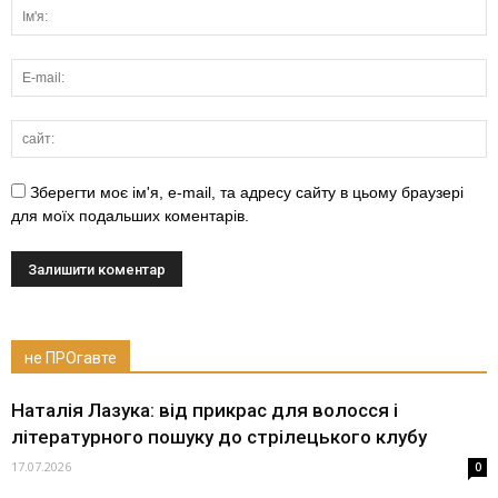
Зберегти моє ім'я, e-mail, та адресу сайту в цьому браузері
для моїх подальших коментарів.
не ПРОгавте
Наталія Лазука: від прикрас для волосся і
літературного пошуку до стрілецького клубу
17.07.2026
0