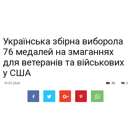
Українська збірна виборола
76 медалей на змаганнях
для ветеранів та військових
у США
19.03.2024
36
0