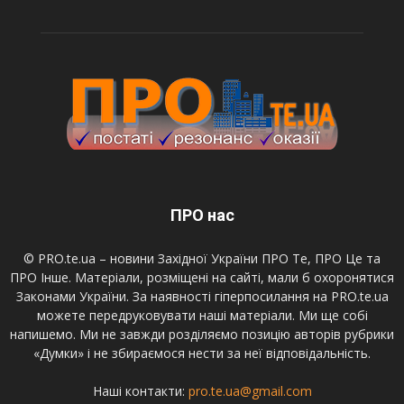
ПРО нас
© PRO.te.ua – новини Західної України ПРО Те, ПРО Це та
ПРО Інше. Матеріали, розміщені на сайті, мали б охоронятися
Законами України. За наявності гіперпосилання на PRO.te.ua
можете передруковувати наші матеріали. Ми ще собі
напишемо. Ми не завжди розділяємо позицію авторів рубрики
«Думки» і не збираємося нести за неї відповідальність.
Наші контакти:
pro.te.ua@gmail.com