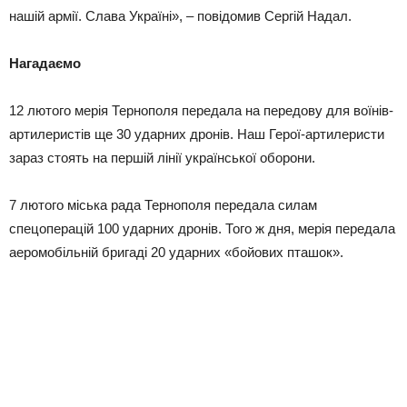
нашій армії. Слава Україні», – повідомив Сергій Надал.
Нагадаємо
12 лютого мерія Тернополя передала на передову для воїнів-
артилеристів ще 30 ударних дронів. Наш Герої-артилеристи
зараз стоять на першій лінії української оборони.
7 лютого міська рада Тернополя передала силам
спецоперацій 100 ударних дронів. Того ж дня, мерія передала
аеромобільній бригаді 20 ударних «бойових пташок».