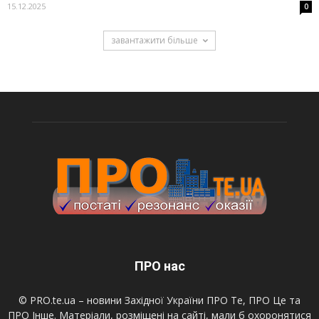
15.12.2025
0
завантажити більше
ПРО нас
© PRO.te.ua – новини Західної України ПРО Те, ПРО Це та
ПРО Інше. Матеріали, розміщені на сайті, мали б охоронятися