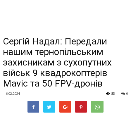
Сергій Надал: Передали
нашим тернопільським
захисникам з сухопутних
військ 9 квадрокоптерів
Mavic та 50 FPV-дронів
16.02.2024
83
0