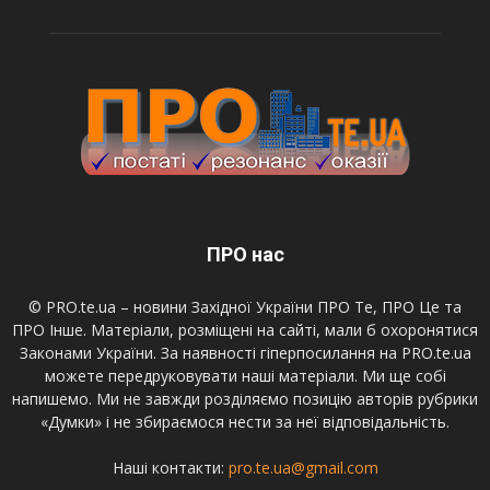
ПРО нас
© PRO.te.ua – новини Західної України ПРО Те, ПРО Це та
ПРО Інше. Матеріали, розміщені на сайті, мали б охоронятися
Законами України. За наявності гіперпосилання на PRO.te.ua
можете передруковувати наші матеріали. Ми ще собі
напишемо. Ми не завжди розділяємо позицію авторів рубрики
«Думки» і не збираємося нести за неї відповідальність.
Наші контакти:
pro.te.ua@gmail.com