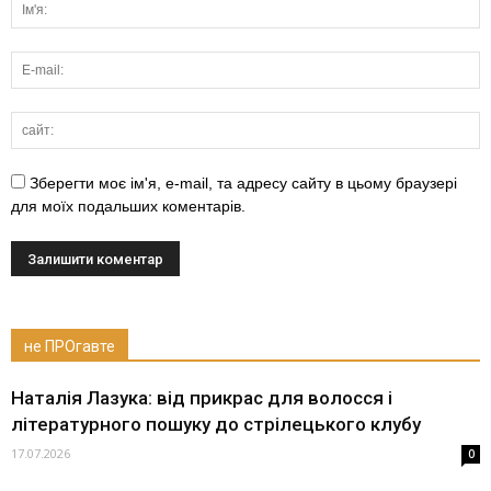
Зберегти моє ім'я, e-mail, та адресу сайту в цьому браузері
для моїх подальших коментарів.
не ПРОгавте
Наталія Лазука: від прикрас для волосся і
літературного пошуку до стрілецького клубу
17.07.2026
0