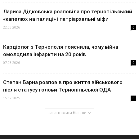
Лариса Дідковська розповіла про тернопільський
«капелюх на палиці» і патріархальні міфи
22.03.2026
0
Кардіолог з Тернополя пояснила, чому війна
омолодила інфаркти на 20 років
07.03.2026
0
Степан Барна розповів про життя військового
після статусу голови Тернопільської ОДА
15.12.2025
0
завантажити більше