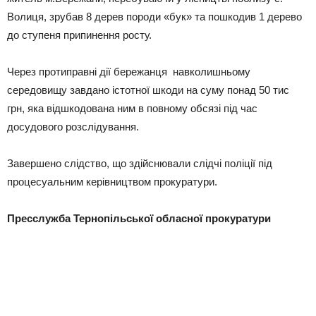
Волиця, зрубав 8 дерев породи «бук» та пошкодив 1 дерево
до ступеня припинення росту.
Через протиправні дії бережанця навколишньому
середовищу завдано істотної шкоди на суму понад 50 тис
грн, яка відшкодована ним в повному обсязі під час
досудового розслідування.
Завершено слідство, що здійснювали слідчі поліції під
процесуальним керівництвом прокуратури.
Пресслужба Тернопільської обласної прокуратури