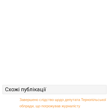
Схожі публікації
Завершено слідство щодо депутата Тернопільської
облради, що погрожував журналісту