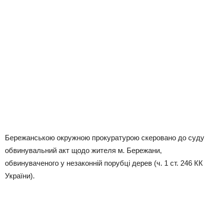
Бережанською окружною прокуратурою скеровано до суду
обвинувальний акт щодо жителя м. Бережани,
обвинуваченого у незаконній порубці дерев (ч. 1 ст. 246 КК
України).