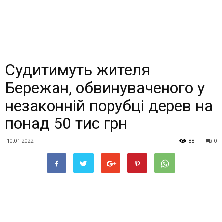
Судитимуть жителя
Бережан, обвинуваченого у
незаконній порубці дерев на
понад 50 тис грн
10.01.2022
88
0