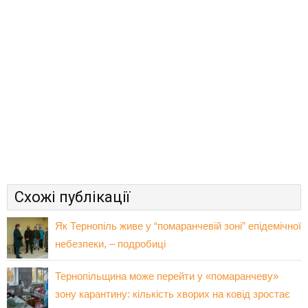
Схожі публікації
Як Тернопіль живе у “помаранчевій зоні” епідемічної
небезпеки, – подробиці
Тернопільщина може перейти у «помаранчеву»
зону карантину: кількість хворих на ковід зростає