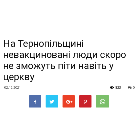
На Тернопільщині
невакциновані люди скоро
не зможуть піти навіть у
церкву
02.12.2021
833
0