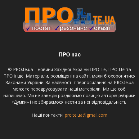
ПРО нас
© PRO.te.ua – новини Західної України ПРО Те, ПРО Це та
ПРО Інше. Матеріали, розміщені на сайті, мали б охоронятися
Законами України. За наявності гіперпосилання на PRO.te.ua
можете передруковувати наші матеріали. Ми ще собі
напишемо. Ми не завжди розділяємо позицію авторів рубрики
«Думки» і не збираємося нести за неї відповідальність.
Наші контакти:
pro.te.ua@gmail.com