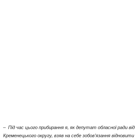
– Під час цього прибирання я, як депутат обласної ради від
Кременецького округу, взяв на себе зобов’язання відновити