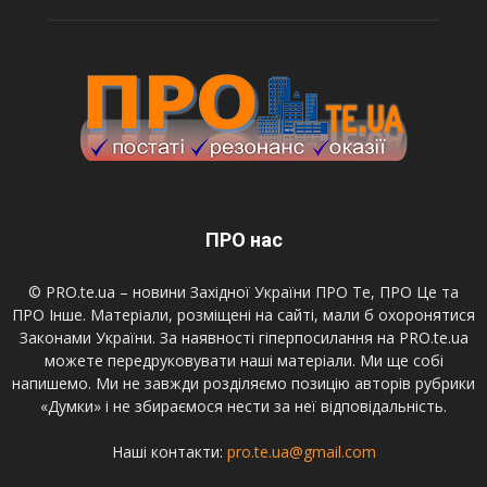
ПРО нас
© PRO.te.ua – новини Західної України ПРО Те, ПРО Це та
ПРО Інше. Матеріали, розміщені на сайті, мали б охоронятися
Законами України. За наявності гіперпосилання на PRO.te.ua
можете передруковувати наші матеріали. Ми ще собі
напишемо. Ми не завжди розділяємо позицію авторів рубрики
«Думки» і не збираємося нести за неї відповідальність.
Наші контакти:
pro.te.ua@gmail.com