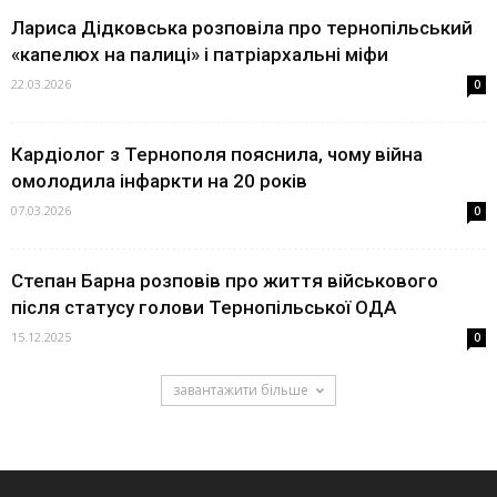
Лариса Дідковська розповіла про тернопільський
«капелюх на палиці» і патріархальні міфи
22.03.2026
0
Кардіолог з Тернополя пояснила, чому війна
омолодила інфаркти на 20 років
07.03.2026
0
Степан Барна розповів про життя військового
після статусу голови Тернопільської ОДА
15.12.2025
0
завантажити більше