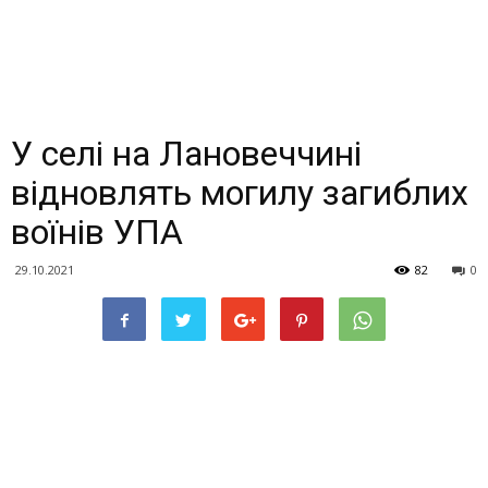
У селі на Лановеччині
відновлять могилу загиблих
воїнів УПА
29.10.2021
82
0