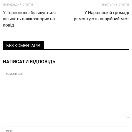
попередня стаття
наступна стаття
У Тернополі збільшується
У Нараївській громаді
кількість важкохворих на
ремонтують аварійний міст
ковід
БЕЗ КОМЕНТАРІВ
НАПИСАТИ ВІДПОВІДЬ