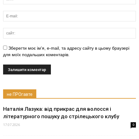
Зберегти моє ім'я, e-mail, та адресу сайту в цьому браузері
для моїх подальших коментарів.
не ПРОгавте
Наталія Лазука: від прикрас для волосся і
літературного пошуку до стрілецького клубу
17.07.2026
0