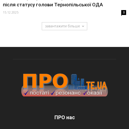
після статусу голови Тернопільської ОДА
15.12.2025
0
завантажити більше
ПРО нас