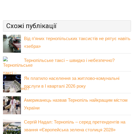
Схожі публікації
Від п’яних тернопільських таксистів не рятує навіть
«зебра»
Тернопільське таксі – швидко і небезпечно?
Як платило населення за житлово-комунальні
послуги в І кварталі 2026 року
Американець назвав Тернопіль найкращим містом
України
Сергій Надал: Тернопіль – серед претендентів на
звання «Європейська зелена столиця 2028»