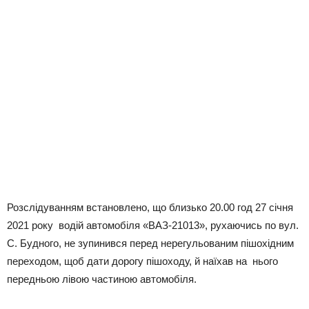
Розслідуванням встановлено, що близько 20.00 год 27 січня
2021 року водій автомобіля «ВАЗ-21013», рухаючись по вул.
С. Будного, не зупинився перед нерегульованим пішохідним
переходом, щоб дати дорогу пішоходу, й наїхав на нього
передньою лівою частиною автомобіля.