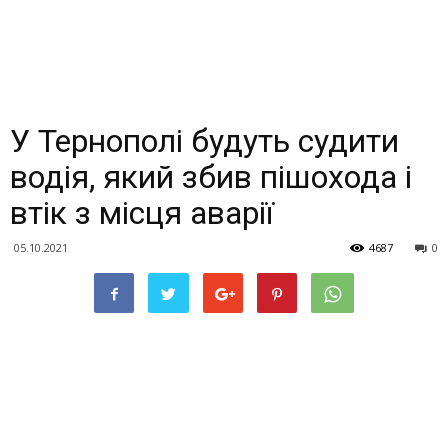
У Тернополі будуть судити
водія, який збив пішохода і
втік з місця аварії
05.10.2021
4687
0