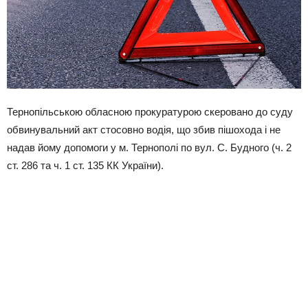
Тернопільською обласною прокуратурою скеровано до суду
обвинувальний акт стосовно водія, що збив пішохода і не
надав йому допомоги у м. Тернополі по вул. С. Будного (ч. 2
ст. 286 та ч. 1 ст. 135 КК України).